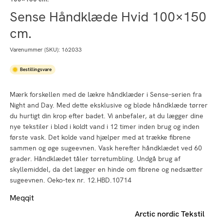
Sense Håndklæde Hvid 100×150
cm.
Varenummer (SKU):
162033
Bestillingsvare
Mærk forskellen med de lækre håndklæder i Sense-serien fra
Night and Day. Med dette eksklusive og bløde håndklæde tørrer
du hurtigt din krop efter badet. Vi anbefaler, at du lægger dine
nye tekstiler i blød i koldt vand i 12 timer inden brug og inden
første vask. Det kolde vand hjælper med at trække fibrene
sammen og øge sugeevnen. Vask herefter håndklædet ved 60
grader. Håndklædet tåler tørretumbling. Undgå brug af
skyllemiddel, da det lægger en hinde om fibrene og nedsætter
sugeevnen. Oeko-tex nr. 12.HBD.10714
Meqqit
Arctic nordic Tekstil