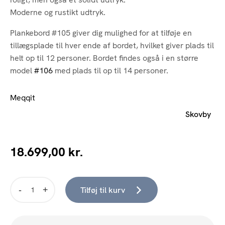
Moderne og rustikt udtryk.
Plankebord #105 giver dig mulighed for at tilføje en
tillægsplade til hver ende af bordet, hvilket giver plads til
helt op til 12 personer. Bordet findes også i en større
model
#106
med plads til op til 14 personer.
Meqqit
Skovby
18.699,00
kr.
Tilføj til kurv
Skovby
Spisebord
#105,