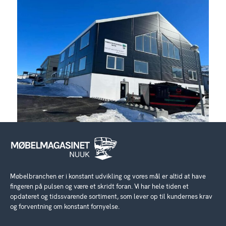
Møbelbranchen er i konstant udvikling og vores mål er altid at have
fingeren på pulsen og være et skridt foran. Vi har hele tiden et
opdateret og tidssvarende sortiment, som lever op til kundernes krav
og forventning om konstant fornyelse.