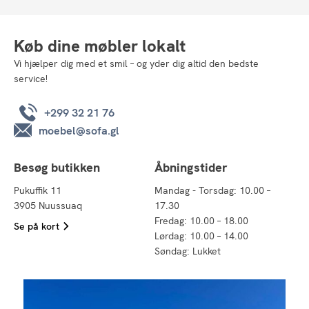
Køb dine møbler lokalt
Vi hjælper dig med et smil – og yder dig altid den bedste
service!
+299 32 21 76
moebel@sofa.gl
Besøg butikken
Åbningstider
Pukuffik 11
Mandag - Torsdag: 10.00 –
3905 Nuussuaq
17.30
Fredag: 10.00 – 18.00
Se på kort
Lørdag: 10.00 – 14.00
Søndag: Lukket