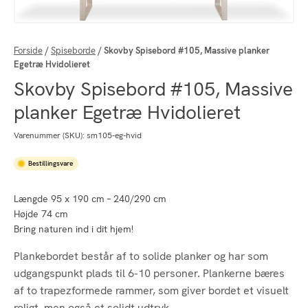
Forside
/
Spiseborde
/
Skovby Spisebord #105, Massive planker
Egetræ Hvidolieret
Skovby Spisebord #105, Massive
planker Egetræ Hvidolieret
Varenummer (SKU):
sm105-eg-hvid
Bestillingsvare
Længde 95 x 190 cm – 240/290 cm
Højde 74 cm
Bring naturen ind i dit hjem!
Plankebordet består af to solide planker og har som
udgangspunkt plads til 6-10 personer. Plankerne bæres
af to trapezformede rammer, som giver bordet et visuelt
roligt, men også et solidt udtryk.