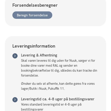
Massive
Forsendelsesberegner
planker
Egetræ
Beregn forsendelse
Hvidolieret
antal
Leveringsinformation
Levering & Afhentning
Skal varen leveres til dig uden for Nuuk, sørger vi for
booke dine varer med RAL og sender en
bookingbekræftelse til dig, således du kan tracke din
forsendelse.
Ønsker du selv at afhente, kan dette gøres fra vores
lager/Butik i Nuuk, Pukuffik 11.
Leveringstid ca. 4-8 uger på bestillingsvarer
Vores standard leveringstid er 4-8 uger på
bestillingsvarer