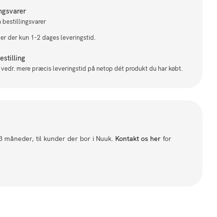
ingsvarer
 bestillingsvarer
 er der kun 1-2 dages leveringstid.
stilling
il vedr. mere præcis leveringstid på netop dét produkt du har købt.
 3 måneder, til kunder der bor i Nuuk.
Kontakt os her
for