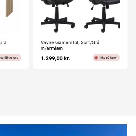
/ 3
Vayne Gamerstol, Sort/Grå
m/armlæn
1.299,00
kr.
estillingsvare
Ikke på lager