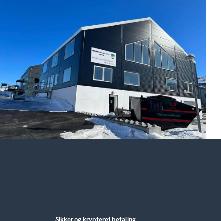
Sikker og krypteret betaling