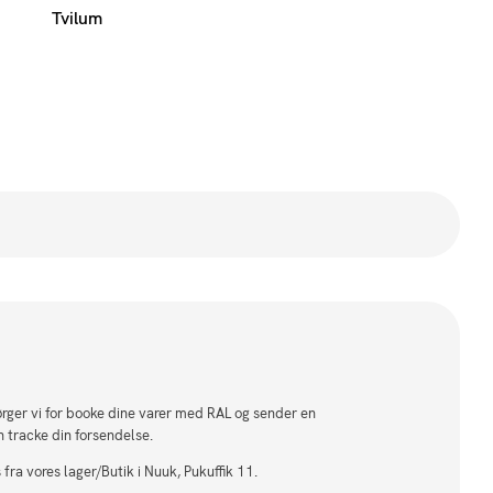
Tvilum
sørger vi for booke dine varer med RAL og sender en
n tracke din forsendelse.
fra vores lager/Butik i Nuuk, Pukuffik 11.