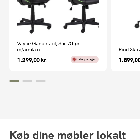
Vayne Gamerstol, Sort/Grøn
m/armlæn
Rind Skri
1.299,00
kr.
1.899,0
Ikke på lager
Køb dine møbler lokalt