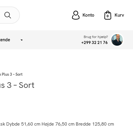
Konto
Brug for hjælp?
tende
+299 32 21 76
 Plus 3 – Sort
s 3 – Sort
t Ask Dybde 51,60 cm Højde 76,50 cm Bredde 125,80 cm