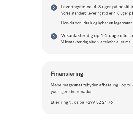
Leveringstid ca. 4-8 uger på bestill
Vores standard leveringstid er 4-8 uger på
Hvis du bor i Nuuk og køber en lagervarer,
Vi kontakter dig op 1-2 dage efter be
Vi kontakter dig altid via telefon eller ma
Finansiering
Møbelmagasinet tilbyder afbetaling i op til
yderligere information
Eller ring til os på +299 32 21 76