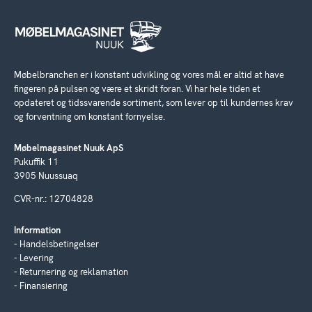
Møbelbranchen er i konstant udvikling og vores mål er altid at have
fingeren på pulsen og være et skridt foran. Vi har hele tiden et
opdateret og tidssvarende sortiment, som lever op til kundernes krav
og forventning om konstant fornyelse.
Møbelmagasinet Nuuk ApS
Pukuffik 11
3905 Nuussuaq
CVR-nr.: 12704828
Information
Handelsbetingelser
Levering
Returnering og reklamation
Finansiering