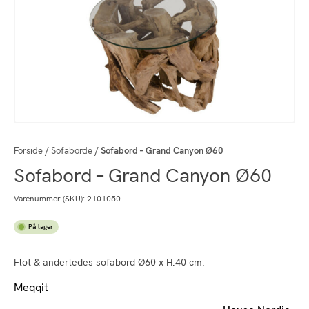
Forside
/
Sofaborde
/
Sofabord – Grand Canyon Ø60
Sofabord – Grand Canyon Ø60
Varenummer (SKU):
2101050
På lager
Flot & anderledes sofabord Ø60 x H.40 cm.
Meqqit