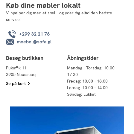
Køb dine møbler lokalt
Vi hjælper dig med et smil – og yder dig altid den bedste
service!
+299 32 21 76
moebel@sofa.gl
Besøg butikken
Åbningstider
Pukuffik 11
Mandag - Torsdag: 10.00 –
3905 Nuussuaq
17.30
Fredag: 10.00 – 18.00
Se på kort
Lørdag: 10.00 – 14.00
Søndag: Lukket