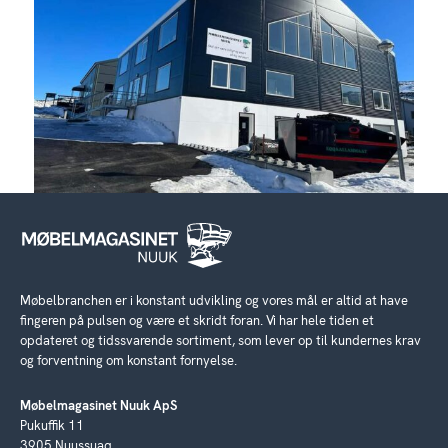
Møbelbranchen er i konstant udvikling og vores mål er altid at have
fingeren på pulsen og være et skridt foran. Vi har hele tiden et
opdateret og tidssvarende sortiment, som lever op til kundernes krav
og forventning om konstant fornyelse.
Møbelmagasinet Nuuk ApS
Pukuffik 11
3905 Nuussuaq