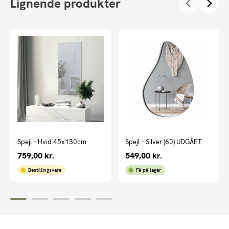
Lignende produkter
Spejl – Hvid 45x130cm
Spejl – Silver (60) UDGÅET
759,00
kr.
549,00
kr.
Bestillingsvare
Få på lager