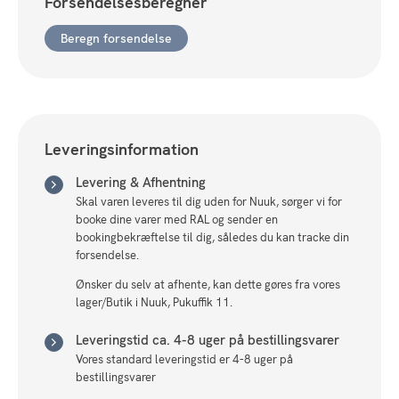
Forsendelsesberegner
Eg
40x80
Beregn forsendelse
cm.
antal
Leveringsinformation
Levering & Afhentning
Skal varen leveres til dig uden for Nuuk, sørger vi for
booke dine varer med RAL og sender en
bookingbekræftelse til dig, således du kan tracke din
forsendelse.
Ønsker du selv at afhente, kan dette gøres fra vores
lager/Butik i Nuuk, Pukuffik 11.
Leveringstid ca. 4-8 uger på bestillingsvarer
Vores standard leveringstid er 4-8 uger på
bestillingsvarer