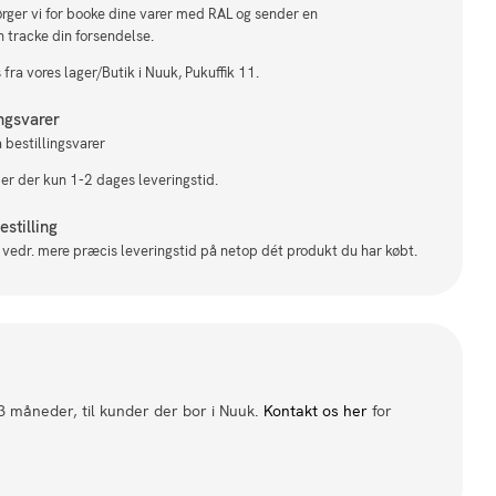
sørger vi for booke dine varer med RAL og sender en
n tracke din forsendelse.
fra vores lager/Butik i Nuuk, Pukuffik 11.
ingsvarer
 bestillingsvarer
 er der kun 1-2 dages leveringstid.
stilling
il vedr. mere præcis leveringstid på netop dét produkt du har købt.
 3 måneder, til kunder der bor i Nuuk.
Kontakt os her
for