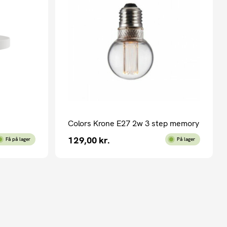
Colors Krone E27 2w 3 step memory
129,00
kr.
Få på lager
På lager