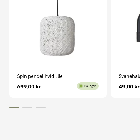
Spin pendel hvid lille
Svanehal
699,00
kr.
49,00
kr
På lager