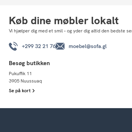
Køb dine møbler lokalt
Vi hjælper dig med et smil – og yder dig altid den bedste se
+299 32 21 76
moebel@sofa.gl
Besøg butikken
Pukuffik 11
3905 Nuussuaq
Se på kort