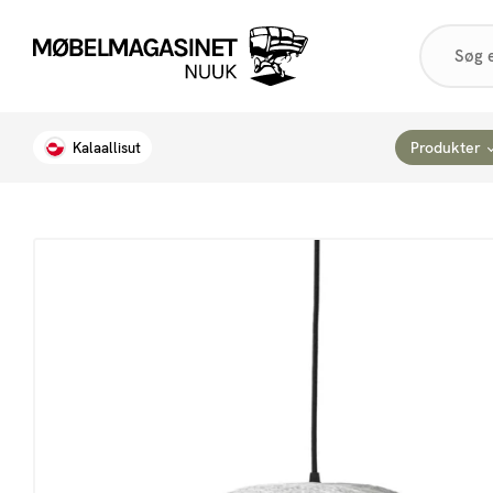
Products
search
Produkter
Kalaallisut