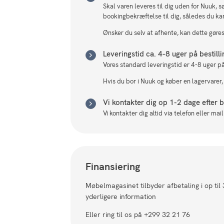
Skal varen leveres til dig uden for Nuuk, 
bookingbekræftelse til dig, således du ka
Ønsker du selv at afhente, kan dette gøres 
Leveringstid ca. 4-8 uger på bestill
Vores standard leveringstid er 4-8 uger på
Hvis du bor i Nuuk og køber en lagervarer,
Vi kontakter dig op 1-2 dage efter be
Vi kontakter dig altid via telefon eller ma
Finansiering
Møbelmagasinet tilbyder afbetaling i op til
yderligere information
Eller ring til os på +299 32 21 76