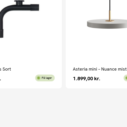
s Sort
Asteria mini – Nuance mist
.
1.899,00
kr.
På lager