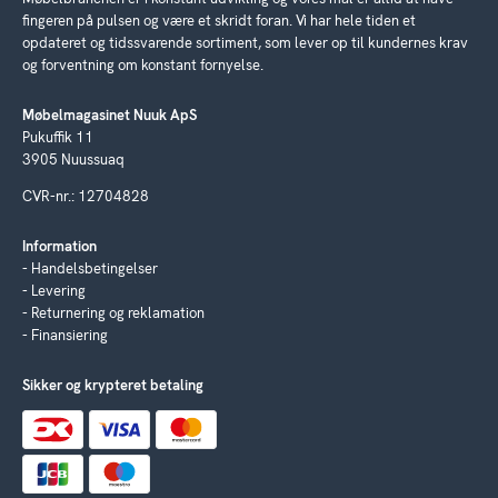
fingeren på pulsen og være et skridt foran. Vi har hele tiden et
opdateret og tidssvarende sortiment, som lever op til kundernes krav
og forventning om konstant fornyelse.
Møbelmagasinet Nuuk ApS
Pukuffik 11
3905 Nuussuaq
CVR-nr.: 12704828
Information
Handelsbetingelser
Levering
Returnering og reklamation
Finansiering
Sikker og krypteret betaling