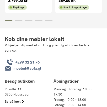
3.799,00
kr.
389,00
kr.
Få på lager
Kun 2 tilbage på lager
Køb dine møbler lokalt
Vi hjælper dig med et smil – og yder dig altid den bedste
service!
+299 32 21 76
moebel@sofa.gl
Besøg butikken
Åbningstider
Pukuffik 11
Mandag - Torsdag: 10.00 –
3905 Nuussuaq
17.30
Fredag: 10.00 – 18.00
Se på kort
Lørdag: 10.00 – 14.00