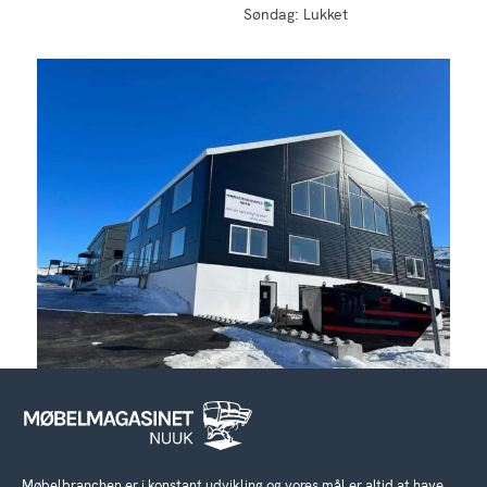
Søndag: Lukket
Møbelbranchen er i konstant udvikling og vores mål er altid at have