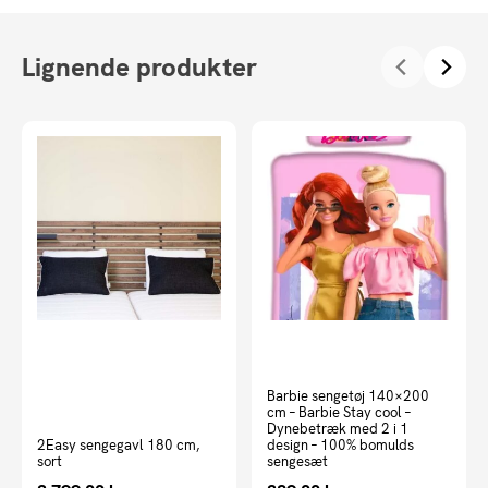
Lignende produkter
Barbie sengetøj 140×200
cm – Barbie Stay cool –
Dynebetræk med 2 i 1
2Easy sengegavl 180 cm,
design – 100% bomulds
sort
sengesæt