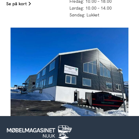
Fredag: 10.00 – 18.00
Se på kort
Lørdag: 10.00 – 14.00
Søndag: Lukket