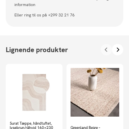
information
Eller ring til os på +299 32 21 76
Lignende produkter
Surat Tæppe, håndtuftet,
lysebrun/råhvid 160×230
Greenland Beige –