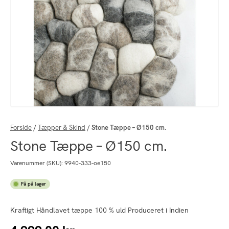
Forside
/
Tæpper & Skind
/
Stone Tæppe – Ø150 cm.
Stone Tæppe – Ø150 cm.
Varenummer (SKU):
9940-333-oe150
Få på lager
Kraftigt Håndlavet tæppe 100 % uld Produceret i Indien