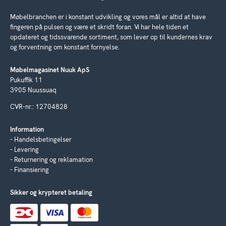
Møbelbranchen er i konstant udvikling og vores mål er altid at have
fingeren på pulsen og være et skridt foran. Vi har hele tiden et
opdateret og tidssvarende sortiment, som lever op til kundernes krav
og forventning om konstant fornyelse.
Møbelmagasinet Nuuk ApS
Pukuffik 11
3905 Nuussuaq
CVR-nr.: 12704828
Information
Handelsbetingelser
Levering
Returnering og reklamation
Finansiering
Sikker og krypteret betaling