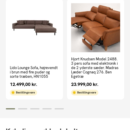
Hjort Knudsen Model 2488.
3 pers sofa med elektronik i
Lido Lounge Sofa, højrevendt
de 2 yderste sæder. Madras
i brun med fire puder og
Læder Cognaq 276. Ben
sorte træben, HN1055
Egetræ
12.499,00
kr.
23.999,00
kr.
Bestillingsvare
Bestillingsvare