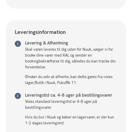
sorte
ben.
antal
Leveringsinformation
Levering & Afhentning
Skal varen leveres til dig uden for Nuuk, sørger vi for
booke dine varer med RAL og sender en
bookingbekræftelse til dig, således du kan tracke din
forsendelse.
Ønsker du selv at afhente, kan dette gøres fra vores
lager/Butik i Nuuk, Pukuffik 11.
Leveringstid ca. 4-8 uger på bestillingsvarer
Vores standard leveringstid er 4-8 uger på
bestillingsvarer
Hvis du bor i Nuuk og køber en lagervarer, er der kun
1-2 dages leveringstid.