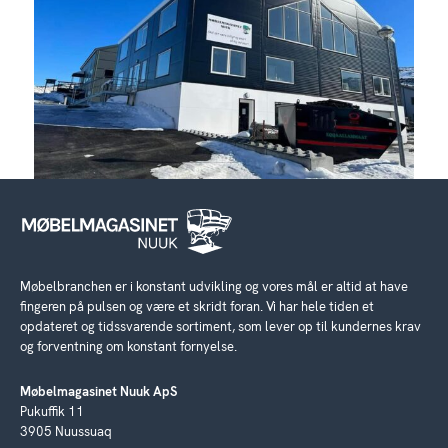
Møbelbranchen er i konstant udvikling og vores mål er altid at have
fingeren på pulsen og være et skridt foran. Vi har hele tiden et
opdateret og tidssvarende sortiment, som lever op til kundernes krav
og forventning om konstant fornyelse.
Møbelmagasinet Nuuk ApS
Pukuffik 11
3905 Nuussuaq