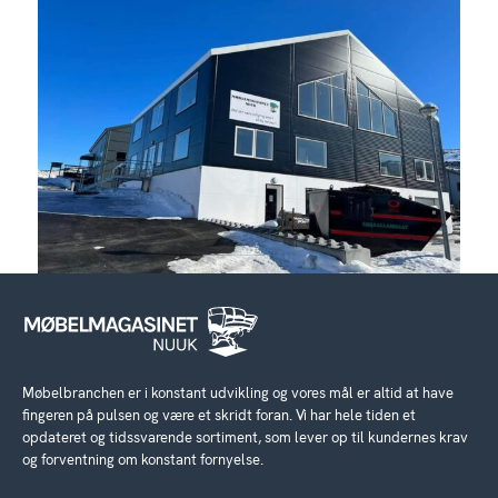
Møbelbranchen er i konstant udvikling og vores mål er altid at have
fingeren på pulsen og være et skridt foran. Vi har hele tiden et
opdateret og tidssvarende sortiment, som lever op til kundernes krav
og forventning om konstant fornyelse.