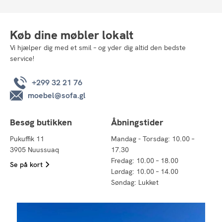
Køb dine møbler lokalt
Vi hjælper dig med et smil – og yder dig altid den bedste
service!
+299 32 21 76
moebel@sofa.gl
Besøg butikken
Åbningstider
Pukuffik 11
Mandag - Torsdag: 10.00 –
3905 Nuussuaq
17.30
Fredag: 10.00 – 18.00
Se på kort
Lørdag: 10.00 – 14.00
Søndag: Lukket