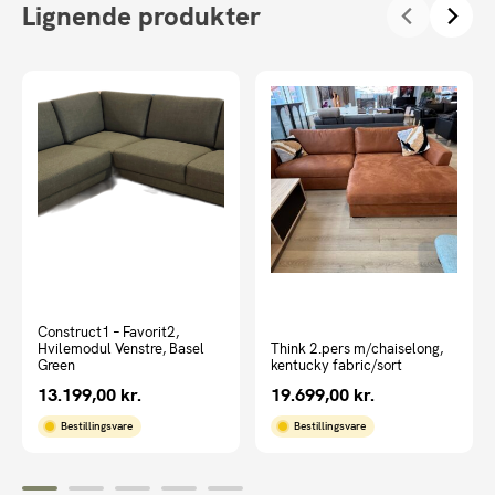
Lignende produkter
Construct1 – Favorit2,
Hvilemodul Venstre, Basel
Think 2.pers m/chaiselong,
Green
kentucky fabric/sort
13.199,00
kr.
19.699,00
kr.
Bestillingsvare
Bestillingsvare