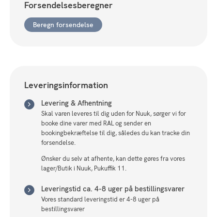
Forsendelsesberegner
pers
m/Hvilemodul
Beregn forsendelse
Højre,
Farve
Cape
Blush
-
Rosa
antal
Leveringsinformation
Levering & Afhentning
Skal varen leveres til dig uden for Nuuk, sørger vi for
booke dine varer med RAL og sender en
bookingbekræftelse til dig, således du kan tracke din
forsendelse.
Ønsker du selv at afhente, kan dette gøres fra vores
lager/Butik i Nuuk, Pukuffik 11.
Leveringstid ca. 4-8 uger på bestillingsvarer
Vores standard leveringstid er 4-8 uger på
bestillingsvarer