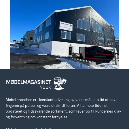
Møbelbranchen er i konstant udvikling og vores mål er altid at have
fingeren på pulsen og være et skridt foran. Vi har hele tiden et
opdateret og tidssvarende sortiment, som lever op til kundernes krav
og forventning om konstant fornyelse.