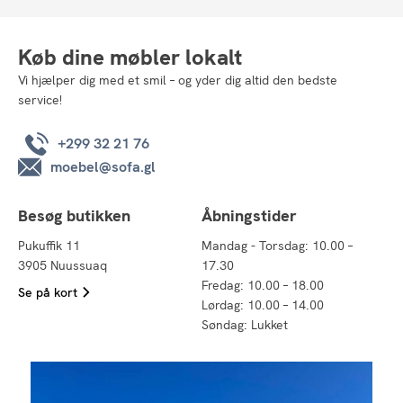
Køb dine møbler lokalt
Vi hjælper dig med et smil – og yder dig altid den bedste
service!
+299 32 21 76
moebel@sofa.gl
Besøg butikken
Åbningstider
Pukuffik 11
Mandag - Torsdag: 10.00 –
3905 Nuussuaq
17.30
Fredag: 10.00 – 18.00
Se på kort
Lørdag: 10.00 – 14.00
Søndag: Lukket