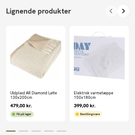
Lignende produkter
Uldplaid AR Diamond Latte
Elektrisk varmetæppe
130x200cm
150x180cm
479,00
kr.
399,00
kr.
Få på lager
Bestillingsvare