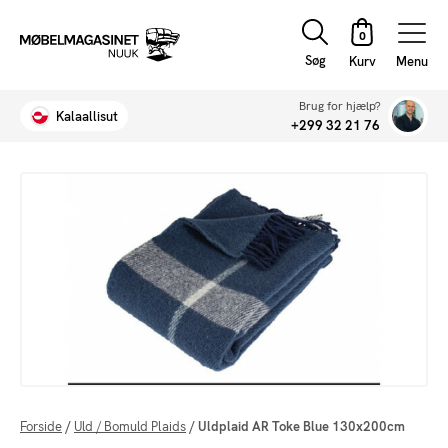
Søg
Menu
Brug for hjælp?
Kalaallisut
+299 32 21 76
Forside
/
Uld / Bomuld Plaids
/
Uldplaid AR Toke Blue 130x200cm