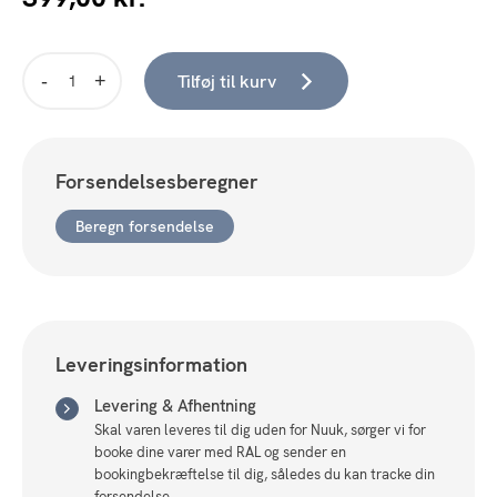
Tilføj til kurv
Ultra
light,
Ø24,
hvid
Forsendelsesberegner
antal
Beregn forsendelse
Leveringsinformation
Levering & Afhentning
Skal varen leveres til dig uden for Nuuk, sørger vi for
booke dine varer med RAL og sender en
bookingbekræftelse til dig, således du kan tracke din
forsendelse.