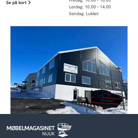
Fredag: 10.00 – 18.00
Se på kort
Lørdag: 10.00 – 14.00
Søndag: Lukket