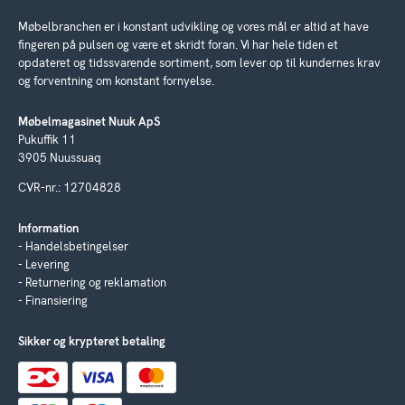
Møbelbranchen er i konstant udvikling og vores mål er altid at have
fingeren på pulsen og være et skridt foran. Vi har hele tiden et
opdateret og tidssvarende sortiment, som lever op til kundernes krav
og forventning om konstant fornyelse.
Møbelmagasinet Nuuk ApS
Pukuffik 11
3905 Nuussuaq
CVR-nr.: 12704828
Information
Handelsbetingelser
Levering
Returnering og reklamation
Finansiering
Sikker og krypteret betaling