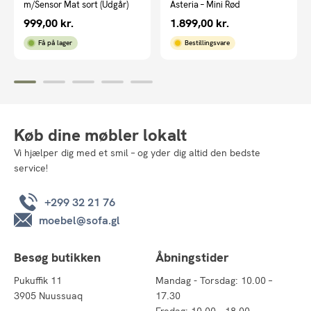
m/Sensor Mat sort (Udgår)
Asteria – Mini Rød
999,00
kr.
1.899,00
kr.
Få på lager
Bestillingsvare
Køb dine møbler lokalt
Vi hjælper dig med et smil – og yder dig altid den bedste
service!
+299 32 21 76
moebel@sofa.gl
Besøg butikken
Åbningstider
Pukuffik 11
Mandag - Torsdag: 10.00 –
3905 Nuussuaq
17.30