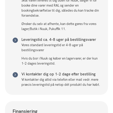
Skal varen leveres til dig uden for Nuuk, sørger vi for
booke dine varer med RAL og sender en
bookingbekræftelse til dig, således du kan tracke din
forsendelse.
Ønsker du selv at afhente, kan dette gøres fra vores
lager/Butik i Nuuk, Pukuffik 11.
Leveringstid ca. 4-8 uger på bestillingsvarer
Vores standard leveringstid er 4-8 uger på
bestillingsvarer
Hvis du bor i Nuuk og køber en lagervarer, er der kun
1-2 dages leveringstid.
Vi kontakter dig op 1-2 dage efter bestilling
Vi kontakter dig altid via telefon eller mail vedr. mere
præcis leveringstid på netop dét produkt du har købt.
Finansiering