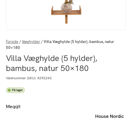
Forside
/
Væghylder
/
Villa Væghylde (5 hylder), bambus, natur
50×180
Villa Væghylde (5 hylder),
bambus, natur 50×180
Varenummer (SKU):
4292243
På lager
Meqqit
House Nordic