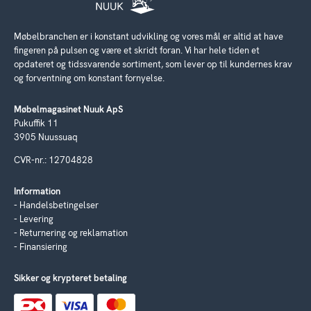
Møbelbranchen er i konstant udvikling og vores mål er altid at have
fingeren på pulsen og være et skridt foran. Vi har hele tiden et
opdateret og tidssvarende sortiment, som lever op til kundernes krav
og forventning om konstant fornyelse.
Møbelmagasinet Nuuk ApS
Pukuffik 11
3905 Nuussuaq
CVR-nr.: 12704828
Information
Handelsbetingelser
Levering
Returnering og reklamation
Finansiering
Sikker og krypteret betaling