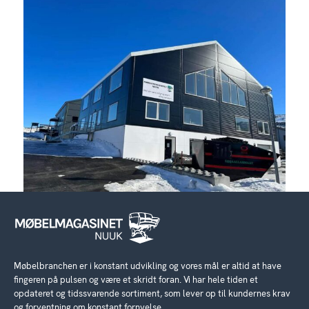
Møbelbranchen er i konstant udvikling og vores mål er altid at have
fingeren på pulsen og være et skridt foran. Vi har hele tiden et
opdateret og tidssvarende sortiment, som lever op til kundernes krav
og forventning om konstant fornyelse.