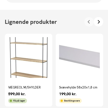
Lignende produkter
VÆGREOL M/5HYLDER
Svævehylde 58x20x1,8 cm
599,00
kr.
199,00
kr.
Få på lager
Bestillingsvare