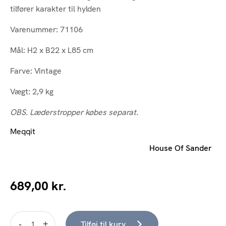
tilfører karakter til hylden
Varenummer: 71106
Mål: H2 x B22 x L85 cm
Farve: Vintage
Vægt: 2,9 kg
OBS. Læderstropper købes separat.
Meqqit
House Of Sander
689,00
kr.
Tilføj til kurv