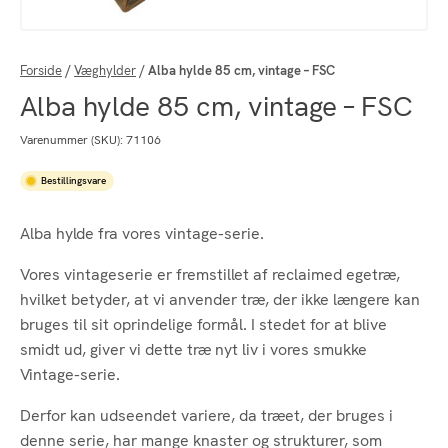
Forside
/
Væghylder
/
Alba hylde 85 cm, vintage – FSC
Alba hylde 85 cm, vintage – FSC
Varenummer (SKU):
71106
Bestillingsvare
Alba hylde fra vores vintage-serie.
Vores vintageserie er fremstillet af reclaimed egetræ,
hvilket betyder, at vi anvender træ, der ikke længere kan
bruges til sit oprindelige formål. I stedet for at blive
smidt ud, giver vi dette træ nyt liv i vores smukke
Vintage-serie.
Derfor kan udseendet variere, da træet, der bruges i
denne serie, har mange knaster og strukturer, som