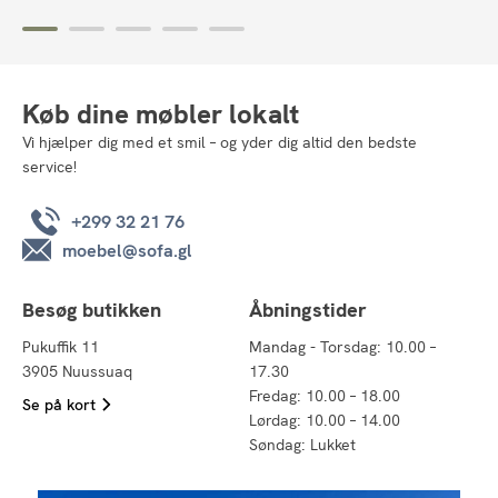
Køb dine møbler lokalt
Vi hjælper dig med et smil – og yder dig altid den bedste
service!
+299 32 21 76
moebel@sofa.gl
Besøg butikken
Åbningstider
Pukuffik 11
Mandag - Torsdag: 10.00 –
3905 Nuussuaq
17.30
Fredag: 10.00 – 18.00
Se på kort
Lørdag: 10.00 – 14.00
Søndag: Lukket