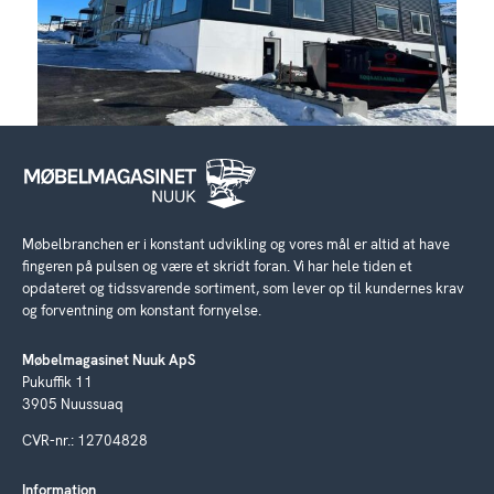
Møbelbranchen er i konstant udvikling og vores mål er altid at have
fingeren på pulsen og være et skridt foran. Vi har hele tiden et
opdateret og tidssvarende sortiment, som lever op til kundernes krav
og forventning om konstant fornyelse.
Møbelmagasinet Nuuk ApS
Pukuffik 11
3905 Nuussuaq
CVR-nr.: 12704828
Information