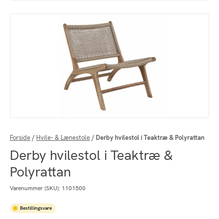
Forside
/
Hvile- & Lænestole
/
Derby hvilestol i Teaktræ & Polyrattan
Derby hvilestol i Teaktræ &
Polyrattan
Varenummer (SKU):
1101500
Bestillingsvare