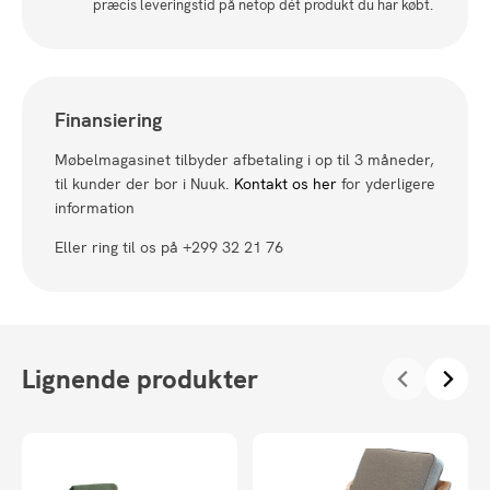
præcis leveringstid på netop dét produkt du har købt.
Finansiering
Møbelmagasinet tilbyder afbetaling i op til 3 måneder,
til kunder der bor i Nuuk.
Kontakt os her
for yderligere
information
Eller ring til os på +299 32 21 76
Lignende produkter