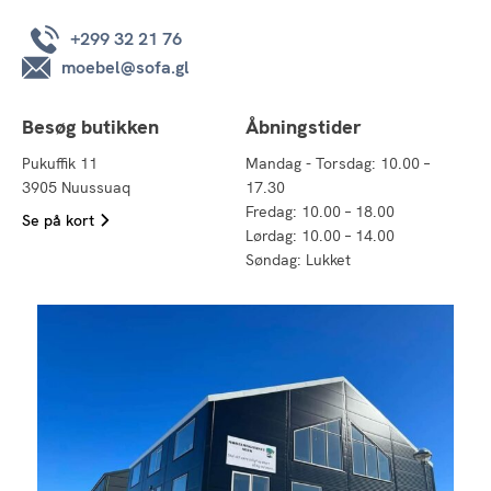
+299 32 21 76
moebel@sofa.gl
Besøg butikken
Åbningstider
Pukuffik 11
Mandag - Torsdag: 10.00 –
3905 Nuussuaq
17.30
Fredag: 10.00 – 18.00
Se på kort
Lørdag: 10.00 – 14.00
Søndag: Lukket