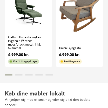
Callum Hvilestol m/Lav
rygchair. Winther
moss/black metal. Inkl.
Skammel
Dixon Gyngestol
6.999,00
kr.
6.999,00
kr.
Kun 2 tilbage på lager
Bestillingsvare
Køb dine møbler lokalt
Vi hjælper dig med et smil – og yder dig altid den bedste
service!