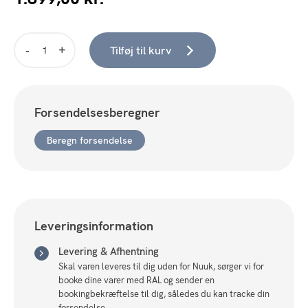
Tilføj til kurv
DL20
væglampe
messing
antal
Forsendelsesberegner
Beregn forsendelse
Leveringsinformation
Levering & Afhentning
Skal varen leveres til dig uden for Nuuk, sørger vi for
booke dine varer med RAL og sender en
bookingbekræftelse til dig, således du kan tracke din
forsendelse.