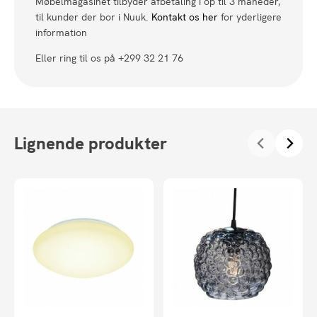
Møbelmagasinet tilbyder afbetaling i op til 3 måneder,
til kunder der bor i Nuuk.
Kontakt os her
for yderligere
information
Eller ring til os på +299 32 21 76
Lignende produkter