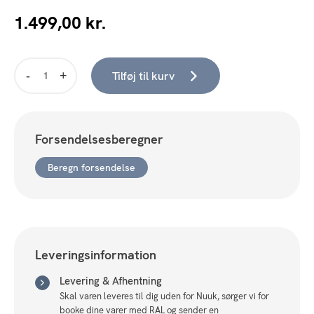
1.499,00
kr.
Tilføj til kurv
Eos
Medium
Red
antal
Forsendelsesberegner
Beregn forsendelse
Leveringsinformation
Levering & Afhentning
Skal varen leveres til dig uden for Nuuk, sørger vi for
booke dine varer med RAL og sender en