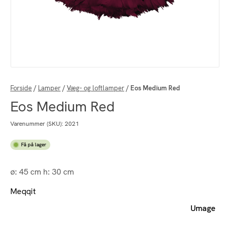
Forside
/
Lamper
/
Væg- og loftlamper
/
Eos Medium Red
Eos Medium Red
Varenummer (SKU):
2021
Få på lager
ø: 45 cm h: 30 cm
Meqqit
Umage