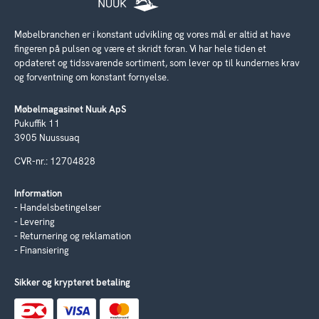
Møbelbranchen er i konstant udvikling og vores mål er altid at have
fingeren på pulsen og være et skridt foran. Vi har hele tiden et
opdateret og tidssvarende sortiment, som lever op til kundernes krav
og forventning om konstant fornyelse.
Møbelmagasinet Nuuk ApS
Pukuffik 11
3905 Nuussuaq
CVR-nr.: 12704828
Information
Handelsbetingelser
Levering
Returnering og reklamation
Finansiering
Sikker og krypteret betaling