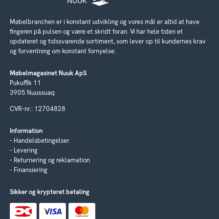
Møbelbranchen er i konstant udvikling og vores mål er altid at have
fingeren på pulsen og være et skridt foran. Vi har hele tiden et
opdateret og tidssvarende sortiment, som lever op til kundernes krav
og forventning om konstant fornyelse.
Møbelmagasinet Nuuk ApS
Pukuffik 11
3905 Nuussuaq
CVR-nr.: 12704828
Information
Handelsbetingelser
Levering
Returnering og reklamation
Finansiering
Sikker og krypteret betaling