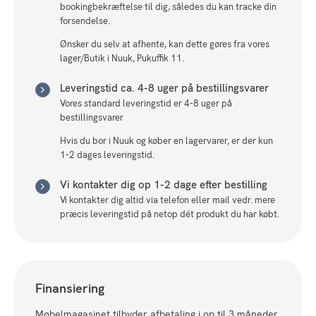
bookingbekræftelse til dig, således du kan tracke din
forsendelse.
Ønsker du selv at afhente, kan dette gøres fra vores
lager/Butik i Nuuk, Pukuffik 11.
Leveringstid ca. 4-8 uger på bestillingsvarer
Vores standard leveringstid er 4-8 uger på
bestillingsvarer
Hvis du bor i Nuuk og køber en lagervarer, er der kun
1-2 dages leveringstid.
Vi kontakter dig op 1-2 dage efter bestilling
Vi kontakter dig altid via telefon eller mail vedr. mere
præcis leveringstid på netop dét produkt du har købt.
Finansiering
Møbelmagasinet tilbyder afbetaling i op til 3 måneder,