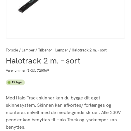
Forside
/
Lamper
/
Tilbehør - Lamper
/
Halotrack 2 m. – sort
Halotrack 2 m. – sort
Varenummer (SKU):
720569
På lager
Med Halo Track skinner kan du bygge dit eget
skinnesystem. Skinnen kan afkortes/ forlænges og
monteres enkelt med de medfølgende skruer. Alle 230V
pendler kan benyttes til Halo Track og lysdæmper kan
benyttes.