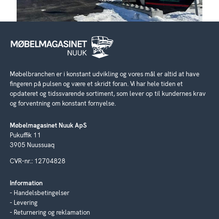
Møbelbranchen er i konstant udvikling og vores mål er altid at have
fingeren på pulsen og være et skridt foran. Vi har hele tiden et
opdateret og tidssvarende sortiment, som lever op til kundernes krav
og forventning om konstant fornyelse.
Møbelmagasinet Nuuk ApS
Pukuffik 11
3905 Nuussuaq
CVR-nr.: 12704828
Information
Handelsbetingelser
Levering
Returnering og reklamation