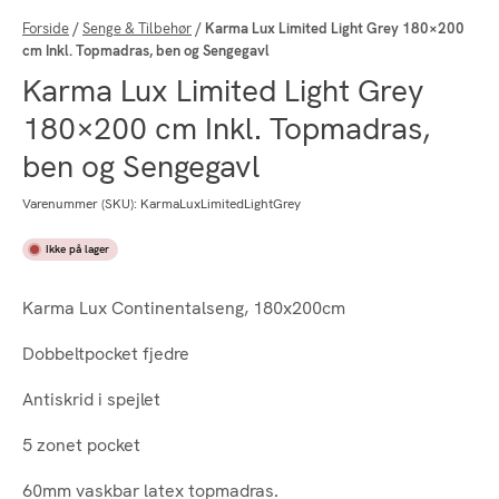
Forside
/
Senge & Tilbehør
/
Karma Lux Limited Light Grey 180×200
cm Inkl. Topmadras, ben og Sengegavl
Karma Lux Limited Light Grey
180×200 cm Inkl. Topmadras,
ben og Sengegavl
Varenummer (SKU):
KarmaLuxLimitedLightGrey
Ikke på lager
Karma Lux Continentalseng, 180x200cm
Dobbeltpocket fjedre
Antiskrid i spejlet
5 zonet pocket
60mm vaskbar latex topmadras.