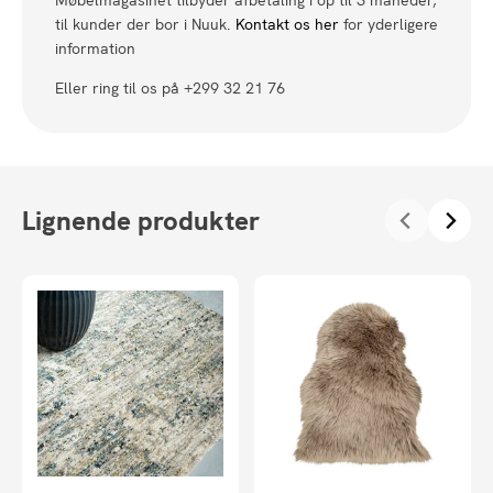
Møbelmagasinet tilbyder afbetaling i op til 3 måneder,
til kunder der bor i Nuuk.
Kontakt os her
for yderligere
information
Eller ring til os på +299 32 21 76
Lignende produkter