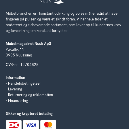
Møbelbranchen er i konstant udvikling og vores mål er altid at have
fingeren på pulsen og være et skridt foran. Vi har hele tiden et
opdateret og tidssvarende sortiment, som lever op til kundernes krav
og forventning om konstant fornyelse.
Møbelmagasinet Nuuk ApS
Pukuffik 11
3905 Nuussuaq
CVR-nr.: 12704828
Information
Handelsbetingelser
Levering
Returnering og reklamation
Finansiering
Sikker og krypteret betaling