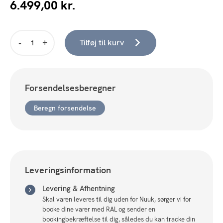
6.499,00
kr.
Tilføj til kurv
Loke
Sofabord
antal
Forsendelsesberegner
Beregn forsendelse
Leveringsinformation
Levering & Afhentning
Skal varen leveres til dig uden for Nuuk, sørger vi for
booke dine varer med RAL og sender en
bookingbekræftelse til dig, således du kan tracke din