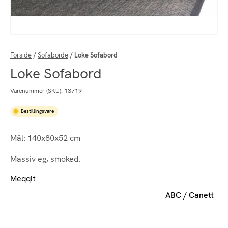
Forside
/
Sofaborde
/
Loke Sofabord
Loke Sofabord
Varenummer (SKU):
13719
Bestillingsvare
Mål: 140x80x52 cm
Massiv eg, smoked.
Meqqit
ABC / Canett