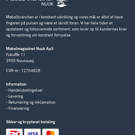
Møbelbranchen er i konstant udvikling og vores mål er altid at have
fingeren på pulsen og være et skridt foran. Vi har hele tiden et
opdateret og tidssvarende sortiment, som lever op til kundernes krav
og forventning om konstant fornyelse.
Møbelmagasinet Nuuk ApS
Pukuffik 11
3905 Nuussuaq
CVR-nr.: 12704828
Information
Handelsbetingelser
Levering
Returnering og reklamation
Finansiering
Sikker og krypteret betaling