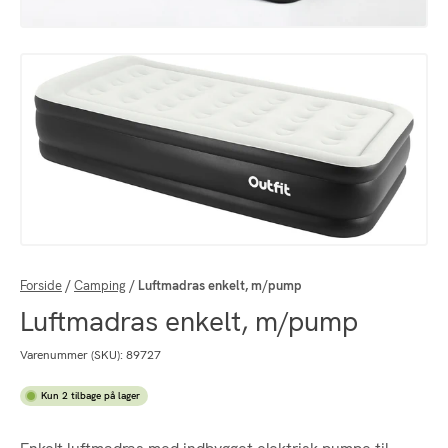
Forside
/
Camping
/
Luftmadras enkelt, m/pump
Luftmadras enkelt, m/pump
Varenummer (SKU):
89727
Kun 2 tilbage på lager