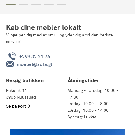
Køb dine møbler lokalt
Vi hjælper dig med et smil – og yder dig altid den bedste
service!
+299 32 21 76
moebel@sofa.gl
Besøg butikken
Åbningstider
Pukuffik 11
Mandag - Torsdag: 10.00 –
3905 Nuussuaq
17.30
Fredag: 10.00 – 18.00
Se på kort
Lørdag: 10.00 – 14.00
Søndag: Lukket