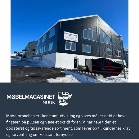
Møbelbranchen er i konstant udvikling og vores mål er altid at have
fingeren på pulsen og være et skridt foran. Vi har hele tiden et
opdateret og tidssvarende sortiment, som lever op til kundernes krav
og forventning om konstant fornyelse.