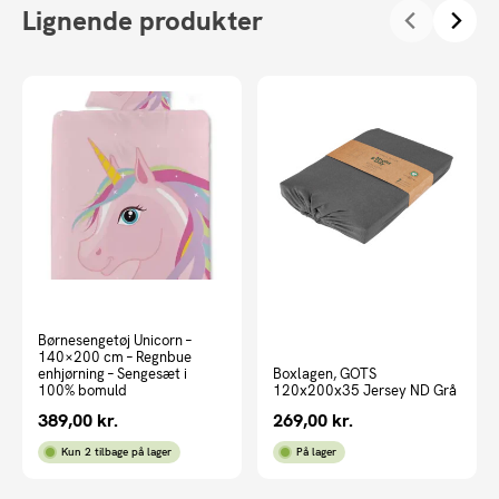
Lignende produkter
Børnesengetøj Unicorn –
140×200 cm – Regnbue
enhjørning – Sengesæt i
Boxlagen, GOTS
100% bomuld
120x200x35 Jersey ND Grå
389,00
kr.
269,00
kr.
Kun 2 tilbage på lager
På lager