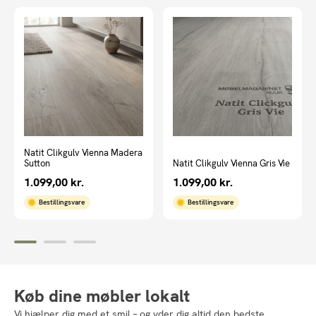
Natit Clikgulv Vienna Madera
Sutton
Natit Clikgulv Vienna Gris Vie
1.099,00
kr.
1.099,00
kr.
Bestillingsvare
Bestillingsvare
Køb dine møbler lokalt
Vi hjælper dig med et smil – og yder dig altid den bedste