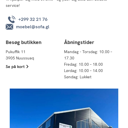
service!
+299 32 21 76
moebel@sofa.gl
Besøg butikken
Åbningstider
Pukuffik 11
Mandag - Torsdag: 10.00 –
3905 Nuussuaq
17.30
Fredag: 10.00 – 18.00
Se på kort
Lørdag: 10.00 – 14.00
Søndag: Lukket