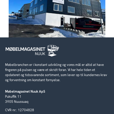
Møbelbranchen er i konstant udvikling og vores mål er altid at have
fingeren på pulsen og være et skridt foran. Vi har hele tiden et
opdateret og tidssvarende sortiment, som lever op til kundernes krav
og forventning om konstant fornyelse.
Møbelmagasinet Nuuk ApS
Pukuffik 11
3905 Nuussuaq
CVR-nr.: 12704828