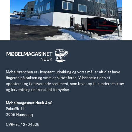
Møbelbranchen er i konstant udvikling og vores mål er altid at have
fingeren på pulsen og være et skridt foran. Vi har hele tiden et
opdateret og tidssvarende sortiment, som lever op til kundernes krav
og forventning om konstant fornyelse.
Møbelmagasinet Nuuk ApS
Pukuffik 11
3905 Nuussuaq
CVR-nr.: 12704828