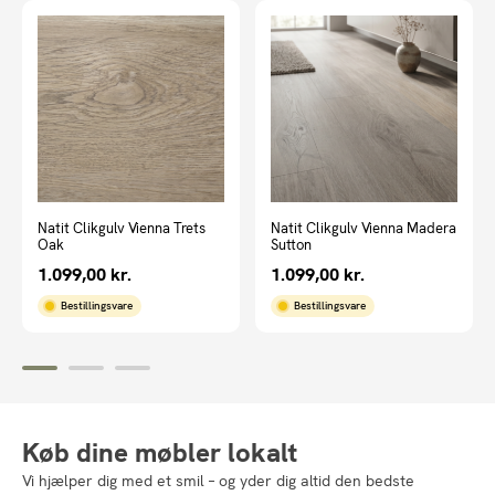
Natit Clikgulv Vienna Trets
Natit Clikgulv Vienna Madera
Oak
Sutton
1.099,00
kr.
1.099,00
kr.
Bestillingsvare
Bestillingsvare
Køb dine møbler lokalt
Vi hjælper dig med et smil – og yder dig altid den bedste