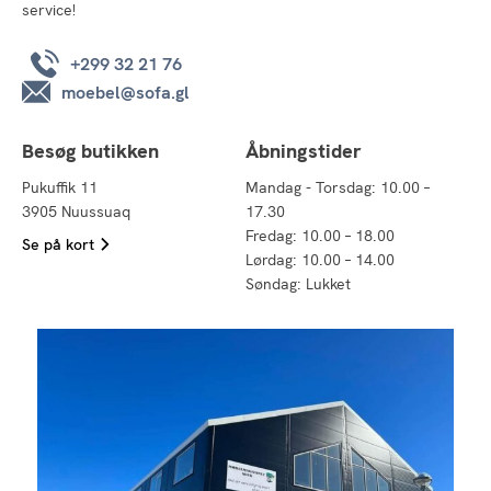
service!
+299 32 21 76
moebel@sofa.gl
Besøg butikken
Åbningstider
Pukuffik 11
Mandag - Torsdag: 10.00 –
3905 Nuussuaq
17.30
Fredag: 10.00 – 18.00
Se på kort
Lørdag: 10.00 – 14.00
Søndag: Lukket