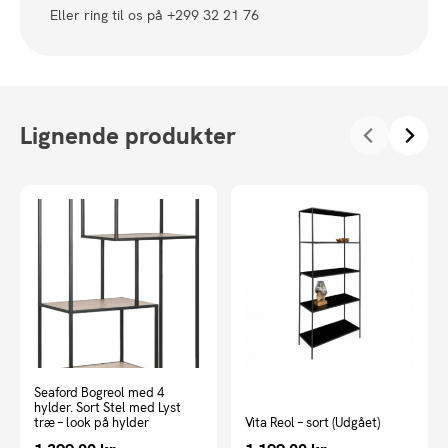
Eller ring til os på +299 32 21 76
Lignende produkter
Seaford Bogreol med 4
hylder. Sort Stel med Lyst
træ – look på hylder
Vita Reol – sort (Udgået)