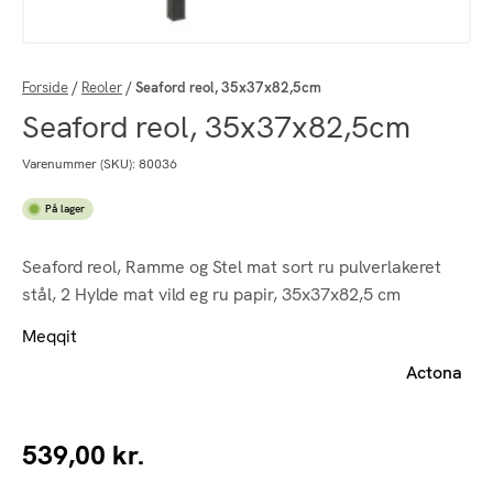
Forside
/
Reoler
/
Seaford reol, 35x37x82,5cm
Seaford reol, 35x37x82,5cm
Varenummer (SKU):
80036
På lager
Seaford reol, Ramme og Stel mat sort ru pulverlakeret
stål, 2 Hylde mat vild eg ru papir, 35x37x82,5 cm
Meqqit
Actona
539,00
kr.