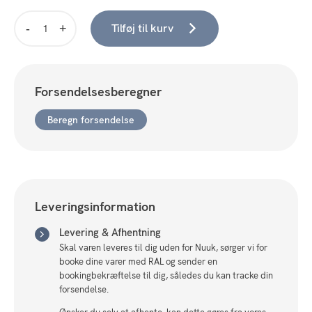
Tilføj til kurv
Seaford
reol,
35x37x82,5cm
antal
Forsendelsesberegner
Beregn forsendelse
Leveringsinformation
Levering & Afhentning
Skal varen leveres til dig uden for Nuuk, sørger vi for
booke dine varer med RAL og sender en
bookingbekræftelse til dig, således du kan tracke din
forsendelse.