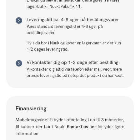
Ønsker du selv at afhente, kan dette gøres fra vores
lager/Butik i Nuuk, Pukuffik 11.
Leveringstid ca. 4-8 uger på bestillingsvarer
Vores standard leveringstid er 4-8 uger på
bestillingsvarer
Hvis du bor i Nuuk og køber en lagervarer, er der kun
1-2 dages leveringstid.
Vi kontakter dig op 1-2 dage efter bestilling
Vi kontakter dig altid via telefon eller mail vedr. mere
præcis leveringstid på netop dét produkt du har købt.
Finansiering
Møbelmagasinet tilbyder afbetaling i op til 3 måneder,
til kunder der bor i Nuuk.
Kontakt os her
for yderligere
information