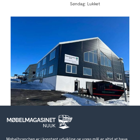
Søndag: Lukket
Møbelbranchen er i konstant udvikling og vores mål er altid at have