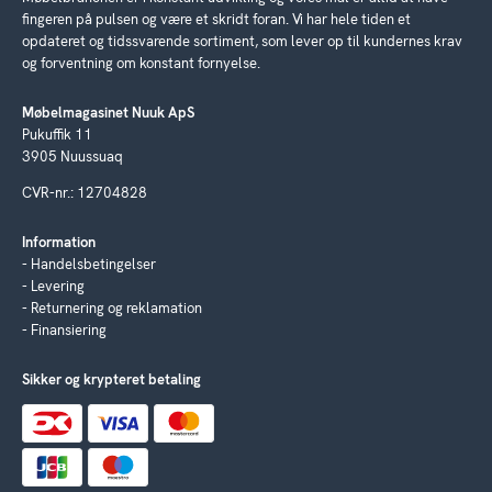
fingeren på pulsen og være et skridt foran. Vi har hele tiden et
opdateret og tidssvarende sortiment, som lever op til kundernes krav
og forventning om konstant fornyelse.
Møbelmagasinet Nuuk ApS
Pukuffik 11
3905 Nuussuaq
CVR-nr.: 12704828
Information
Handelsbetingelser
Levering
Returnering og reklamation
Finansiering
Sikker og krypteret betaling