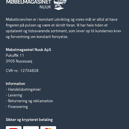
Møbelbranchen er i konstant udvikling og vores mål er altid at have
fingeren på pulsen og være et skridt foran. Vi har hele tiden et
opdateret og tidssvarende sortiment, som lever op til kundernes krav
og forventning om konstant fornyelse.
Møbelmagasinet Nuuk ApS
Pukuffik 11
3905 Nuussuaq
CVR-nr.: 12704828
Information
Handelsbetingelser
Levering
Returnering og reklamation
Finansiering
Sikker og krypteret betaling