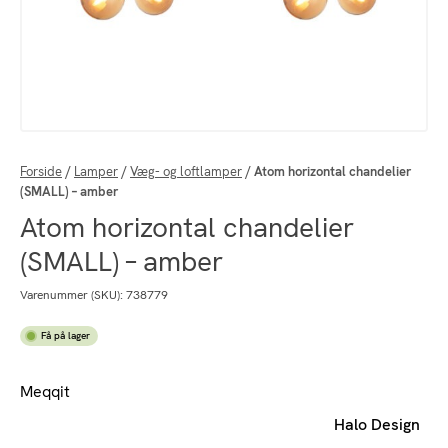
Forside
/
Lamper
/
Væg- og loftlamper
/
Atom horizontal chandelier
(SMALL) – amber
Atom horizontal chandelier
(SMALL) – amber
Varenummer (SKU):
738779
Få på lager
Meqqit
Halo Design